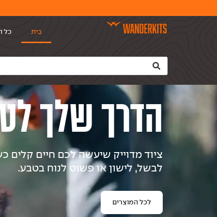
בית
כל ה
הדרך שלך לט
ציוד מדוייק שיעשה לכם חיים קלים כ
לבשל, לישון או פשוט לנוח בטבע.
לכל המוצרים