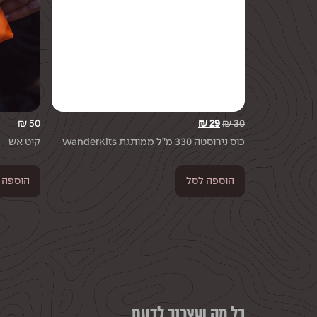
₪
50
₪
29
₪
30
כוס נירוסטה 330 מ”ל ממותגת WanderKits
קיט אש
הוספה לסל
הוספה 
כל מה שצריך לדעת