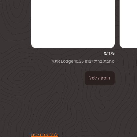
₪
179
מחבת ברזל יצוק Lodge 10.25 אינץ’
הוספה לסל
לכל המדריכים