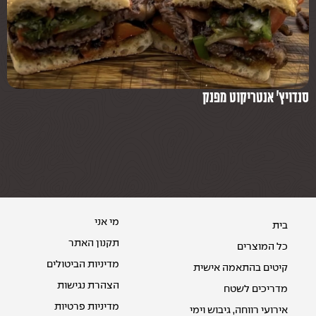
סנדויץ׳ אנטריקוט מפנק
בישו
מי אני
בית
תקנון האתר
כל המוצרים
מדיניות הביטולים
קיטים בהתאמה אישית
הצהרת נגישות
מדריכים לשטח
מדיניות פרטיות
אירועי רווחה, גיבוש וימי