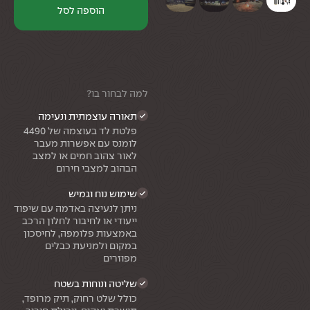
הוספה לסל
למה לבחור בו?
תאורה עוצמתית ונעימה
פלטת לד בעוצמה של 4490
לומנס עם אפשרות מעבר
לאור צהוב חמים או למצב
הבהוב למצבי חירום
שימוש נוח וגמיש
ניתן לנעיצה באדמה עם שיפוד
ייעודי או לחיבור לחלון הרכב
באמצעות פלומפה, לחיסכון
במקום ולמניעת כבלים
מפוזרים
שליטה ונוחות בשטח
כולל שלט רחוק, תיק מרופד,