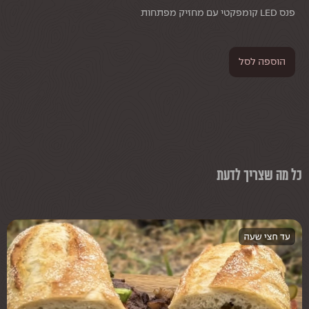
פנס LED קומפקטי עם מחזיק מפתחות
פנס ראש 
הוספה לסל
ה
כל מה שצריך לדעת