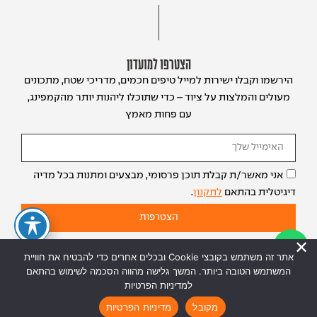
הצטרפו למועדון
הירשמו וקבלו ישירות למייל טיפים חכמים, מדריכי שטח, מתכונים
מעולים והמלצות על ציוד – כדי שתוכלו ליהנות יותר מהקמפינג,
עם פחות מאמץ
אני מאשר/ת קבלת תוכן פרסומי, מבצעים ומתנות בכל מדיה
דיגיטלית בהתאם
לתקנון
.
הצטרפות
אתר זה משתמש בקובצי Cookie ובכלים אחרים כדי להבטיח את חוויית
המשתמש הטובה ביותר. המשך גלישה מהווה הסכמה לשימוש בהתאם
למדיניות הפרטיות
מקובל
מדיניות הפרטיות
© כל הזכויות שמורות 2026 | האתר נבנה על ידי
saffer.co.il