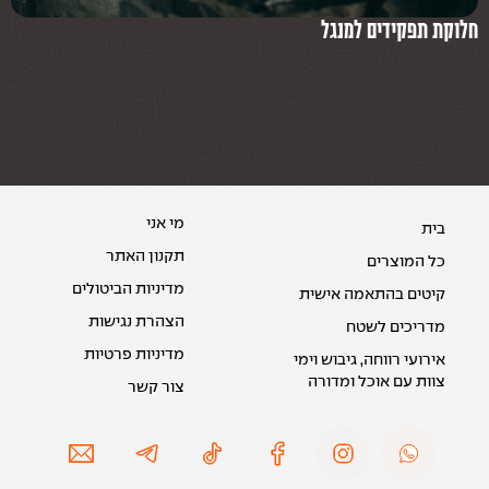
חלוקת תפקידים למנגל
הת
מי אני
בית
תקנון האתר
כל המוצרים
מדיניות הביטולים
קיטים בהתאמה אישית
הצהרת נגישות
מדריכים לשטח
מדיניות פרטיות
אירועי רווחה, גיבוש וימי
צוות עם אוכל ומדורה
צור קשר