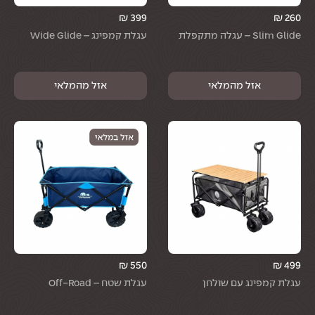
₪
399
₪
260
Slim Glide – עגלה מתקפלת
עגלת קמפינג – Wide Glide
₪
550
₪
499
עגלת קמפינג עם שולחן
עגלת שטח – Off-Road