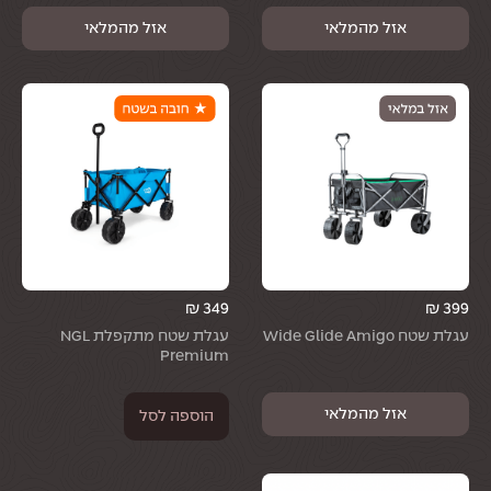
₪
349
₪
399
עגלת שטח Wide Glide Amigo
עגלת שטח מתקפלת NGL
Premium
הוספה לסל