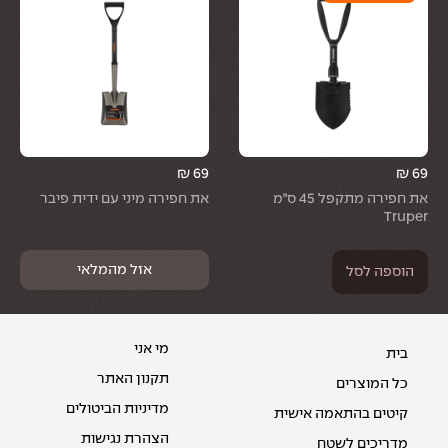
₪
69
₪
69
את חפירה מתקפל 45 ס״מ
את חפירה מיני עם ידית פיבר
Truper
הוספה לסל
מי אני
בית
תקנון האתר
כל המוצרים
מדיניות הביטולים
קיטים בהתאמה אישית
הצהרת נגישות
מדריכים לשטח