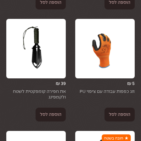
הוספה לסל
הוספה לסל
₪
39
₪
5
זוג כפפות עבודה עם ציפוי PU
את חפירה קומפקטית לשטח
ולקמפינג
הוספה לסל
הוספה לסל