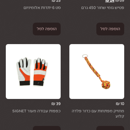
₪
25
₪
24
₪
29
פטיש גומי שחור 450 גרם
סט 6 יתדות אלומיניום
הוספה לסל
הוספה לסל
₪
39
₪
10
מחזיק מפתחות עם כדור פלדה
כפפות עבודה מעור SIGNET
קלוע