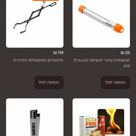
₪
119
₪
25
מנשופית צינור לנשיפה והבערת
מלקחיים מתקפלות למדורה
אש
הוספה לסל
הוספה לסל