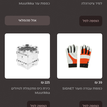
לפיד ציטרונלה
כפפות עור Muurikka
הוספה לסל
₪
225
₪
39
כפפות עבודה מעור SIGNET
כירת כיס מתקפלת לטיולים
Muurikka
הוספה לסל
הוספה לסל