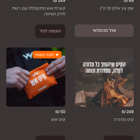
₪
249
₪
69
שק עץ אלון 10 ק”ג
קערת אש מתקפלת עם רשת
ותיק נשיאה
הוספה לסל
₪
50
₪
249
קיט מדורה
קיט אש