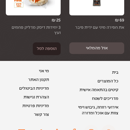
₪
25
₪
69
את חפירה מיני עם ידית פיבר
3 יחידות דיסק מדליק פחמים
ועץ
הוספה לסל
מי אני
בית
תקנון האתר
כל המוצרים
מדיניות הביטולים
קיטים בהתאמה אישית
הצהרת נגישות
מדריכים לשטח
מדיניות פרטיות
אירועי רווחה, גיבוש וימי
צוות עם אוכל ומדורה
צור קשר