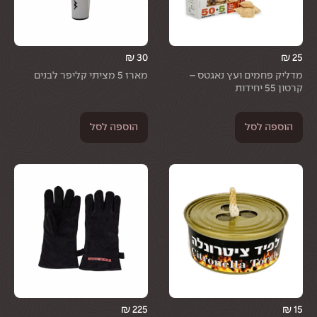
₪
30
₪
25
מדליק פחמים ועץ נאגטס –
מארז 5 מציתי קליפר לבנים
קרטון 55 יחידות
הוספה לסל
הוספה לסל
₪
225
₪
15