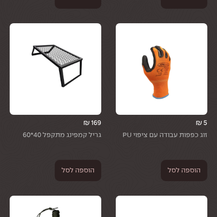
₪
169
₪
5
זוג כפפות עבודה עם ציפוי PU
גריל קמפינג מתקפל 40*60
הוספה לסל
הוספה לסל