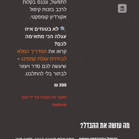
לתפעול, ונכנס בקלות
לרכב בזכות קיפול
אקורדיון קומפקטי.
🔍
לא בטוחים איזו
עגלה הכי מתאימה
לכם?
קראו את
המדריך המלא
לבחירת עגלת קמפינג
–
שיעשה לכם סדר ויעזור
לבחור בלי להתלבט.
₪
399
מוצר זה נשלח על ידי Go
Nature
מה עושה את ההבדל?