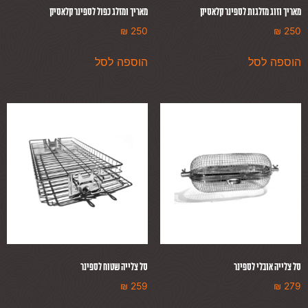
מאריך וזוג מזלגות לספינר קלאסיק
מאריך ומזלג כפול לספינר קלאסיק
₪
250
₪
250
הוספה לסל
הוספה לסל
סל צלייה אובלי לספינר
סל צלייה שטוח לספינר
₪
259
₪
279