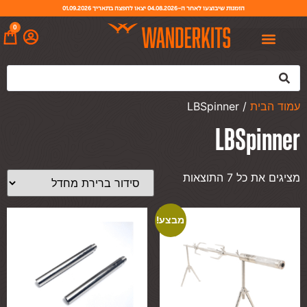
הזמנות שיבוצעו לאחר ה-04.08.2026 יצאו להפצה בתאריך 01.09.2026
0
עמוד הבית
/ LBSpinner
LBSpinner
מציגים את כל ⁦7⁩ התוצאות
מבצע!