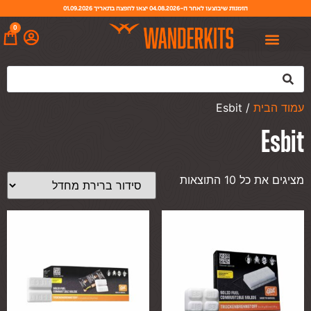
הזמנות שיבוצעו לאחר ה-04.08.2026 יצאו להפצה בתאריך 01.09.2026
0
עמוד הבית
/ Esbit
Esbit
מציגים את כל ⁦10⁩ התוצאות