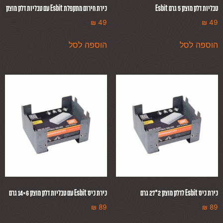
טבליות דלק מוצק 5 גרם Esbit
כירת חירום מתקפלת Esbit עם טבליות דלק מוצק
₪
49
₪
49
הוספה לסל
הוספה לסל
כירת כיס Esbit לדלק מוצק 2*27 גרם
כירת כיס Esbit עם טבליות דלק מוצק 6×14 גרם
₪
89
₪
89