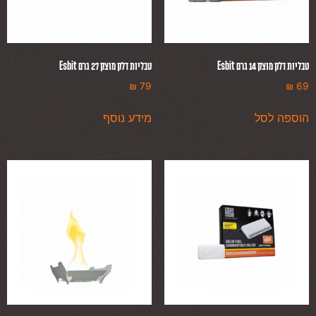
טבליות דלק מוצק 14 גרם Esbit
טבליות דלק מוצק 27 גרם Esbit
₪
79
₪
69
הוספה לסל
מידע נוסף