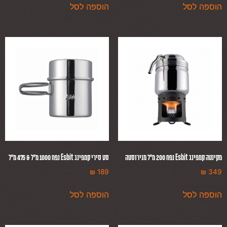
הוספה לסל
הוספה לסל
מקינטה קמפינג Esbit נפח 200 מ״ל מנירוסטה
סט סירי קמפינג Esbit נפח 1000 מ״ל & 475 מ״ל
₪
189
₪
349
הוספה לסל
הוספה לסל